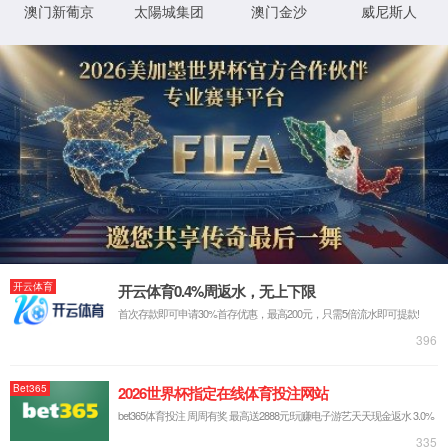
招投标公告
招投标公告
[招投标公告]
招租公
[招投标公告]
招租公
[招投标公告]
招租公
[招投标公告]
山东齐
[招投标公告]
山东齐