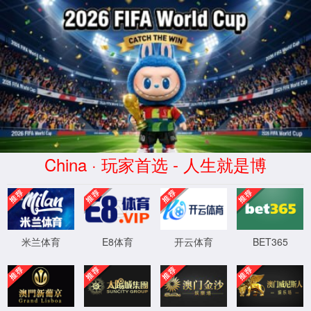
米兰电竞(MILAN·CHN认证)-
Master Platform
首 页
米兰电竞平台
企业文化
精品工程