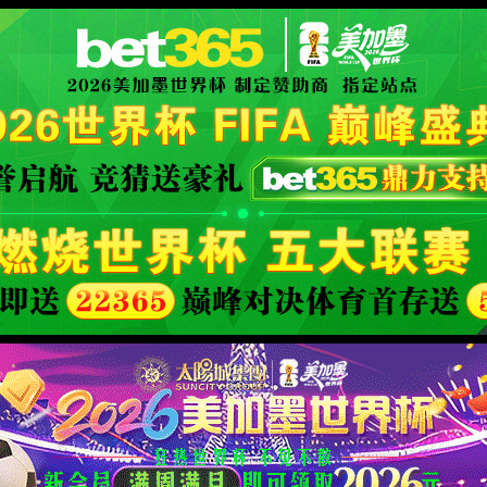
er Platform
精品工程
党的建设
人才招聘
招投