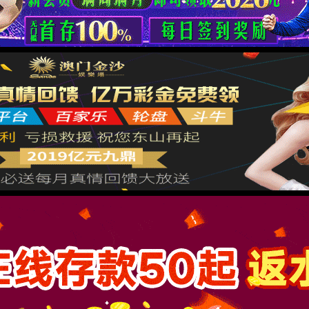
战高温 耐酷暑 保生产 增效益
发表时间：2026/6/4 15:10:24 发布人：综合办公室 浏览次数：
73
高
达
35℃，
济南市
畅通汽车检测
有限
公司院内热
尾气影响室内温度持续攀升，工作人员工装频频被
岗位，有序开展外观查验、
发动
机舱
信息
核对、底