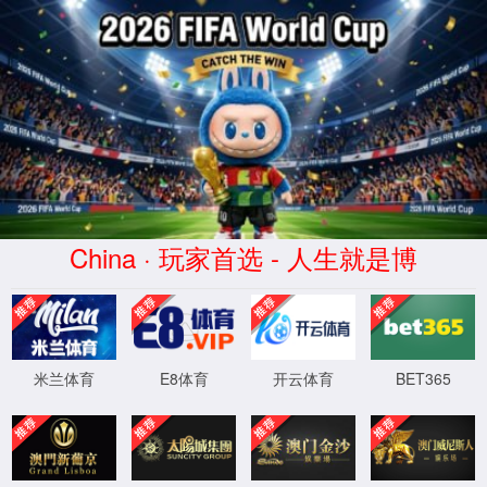
米兰电竞(MILAN·CHN认证)-
Master Platform
首 页
米兰电竞平台
企业文化
精品工程