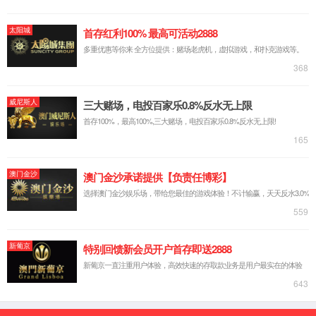
业的现状、公司存在的短板以及当前市场竞争
务大厅、食堂等区域，细致检查环境卫生及现
风貌
给予充分肯定。
徐宏利指出，当前市场竞争日趋激烈，畅通
求
做文章，
切实
克服地理
位置等客观制约。要
确保生产经营安全有序。
作为齐大集团公司的
解决畅通检测发展中的短板与问题
，保障公司
徐宏利强调，后续畅通检测公司一要强化
营销宣传力度，提升
市场份额
，
提高经营收入
用心用情关心职工生活，主动顺应市场发展趋
展实现新突破。